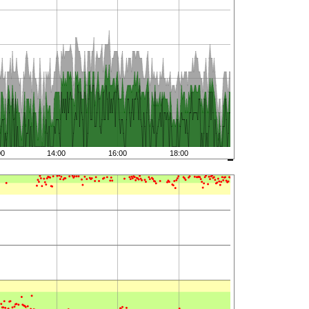
00
14:00
16:00
18:00