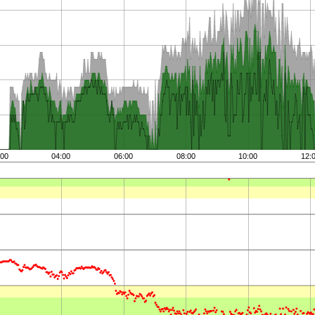
:00
04:00
06:00
08:00
10:00
12: